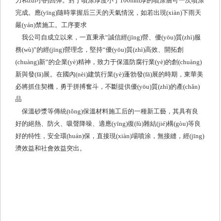
力和zui小的回彈。對于噴涂厚度小于100mm厚的噴涂層可一次噴涂
完成。應(yīng)隨時掌握后三天的天氣情況，如若出現(xiàn)下雨天
嚴(yán)禁施工。工序要求
我公司自成立以來，一直秉承“誠信經(jīng)營、優(yōu)質(zhì)服
務(wù)”的經(jīng)營理念，堅持“優(yōu)質(zhì)高效、開拓創
(chuàng)新”的企業(yè)精神，致力于保溫防腐行業(yè)的創(chuàng)
新與發(fā)展。在國內(nèi)建筑行業(yè)蓬勃發(fā)展的時期，東華美
必將抓住契機，勇于拼搏奮斗，不斷提供優(yōu)質(zhì)的產(chǎn)
品
保溫砂漿等傳統(tǒng)保溫材料施工后的一種新工藝，其具有良
好的絕熱、防火、吸聲降噪、適應(yīng)復(fù)雜結(jié)構(gòu)等良
好的特性，安全環(huán)保，直接現(xiàn)場噴涂，無接縫，經(jīng)
濟效益和社會效益突出。