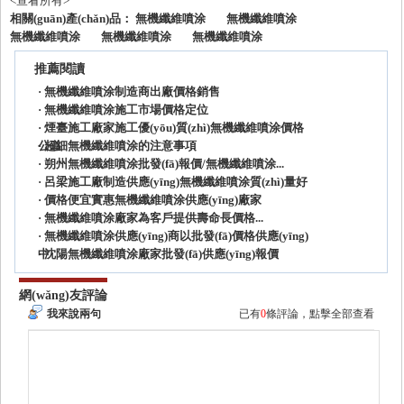
<
查看所有
>
相關(guān)產(chǎn)品：
無機纖維噴涂
無機纖維噴涂
無機纖維噴涂
無機纖維噴涂
無機纖維噴涂
推薦閱讀
·
無機纖維噴涂制造商出廠價格銷售
·
無機纖維噴涂施工市場價格定位
·
煙臺施工廠家施工優(yōu)質(zhì)無機纖維噴涂價格
公道
·
超細無機纖維噴涂的注意事項
·
朔州無機纖維噴涂批發(fā)報價/無機纖維噴涂...
·
呂梁施工廠制造供應(yīng)無機纖維噴涂質(zhì)量好
·
價格便宜實惠無機纖維噴涂供應(yīng)廠家
·
無機纖維噴涂廠家為客戶提供壽命長價格...
·
無機纖維噴涂供應(yīng)商以批發(fā)價格供應(yīng)
中
·
沈陽無機纖維噴涂廠家批發(fā)供應(yīng)報價
網(wǎng)友評論
我來說兩句
已有
0
條評論，
點擊全部查看