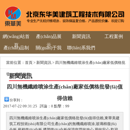
網(wǎng)站首
產(chǎn)品展
新聞資訊
工程案例
頁
示
產(chǎn)品制
關(guān)于我
聯(lián)系我們
造
們
當前位置：
首頁
>
新聞資訊
> 四川無機纖維噴涂生產(chǎn)廠家低價格批
發(fā)值得信賴
新聞資訊
四川無機纖維噴涂生產(chǎn)廠家低價格批發(fā)值
得信賴
分享到：
2017-07-22 09:31:25 評論：
0
點擊：
99
四川無機纖維噴涂生產(chǎn)廠家低價格批發(fā)值得信賴,東華美建
筑工程技術(shù)有限公司生產(chǎn)的無機纖維噴涂,玻璃棉復(fù)
合板,巖棉復(fù)合板,擠塑復(fù)合板保證您買的放心,用的安心,歡迎