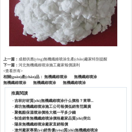
上一篇：
成都供應(yīng)無機纖維噴涂生產(chǎn)廠家特別提醒
下一篇：
河北無機纖維噴涂施工廠家報價讓利
<
查看所有
>
相關(guān)產(chǎn)品：
無機纖維噴涂
無機纖維噴涂
無機纖維噴涂
無機纖維噴涂
無機纖維噴涂
推薦閱讀
·
吉林好材質(zhì)無機纖維噴涂什么價格？東華...
·
廊坊無機纖維噴涂施工公司報價低銷售范圍廣
·
聚氨酯保溫噴涂價格大概一平多少錢
·
制造銷售無機纖維噴涂價格廠家品質(zhì)突出
·
陽泉無機纖維噴涂廠家直銷報價
·
滄州廠家專業(yè)銷售優(yōu)質(zhì)無機纖維噴涂